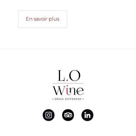
En savoir plus
Footer