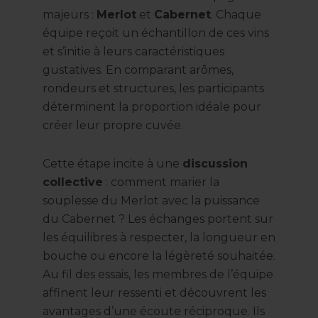
majeurs :
Merlot
et
Cabernet
. Chaque
équipe reçoit un échantillon de ces vins
et s’initie à leurs caractéristiques
gustatives. En comparant arômes,
rondeurs et structures, les participants
déterminent la proportion idéale pour
créer leur propre cuvée.
Cette étape incite à une
discussion
collective
: comment marier la
souplesse du Merlot avec la puissance
du Cabernet ? Les échanges portent sur
les équilibres à respecter, la longueur en
bouche ou encore la légèreté souhaitée.
Au fil des essais, les membres de l’équipe
affinent leur ressenti et découvrent les
avantages d’une écoute réciproque. Ils