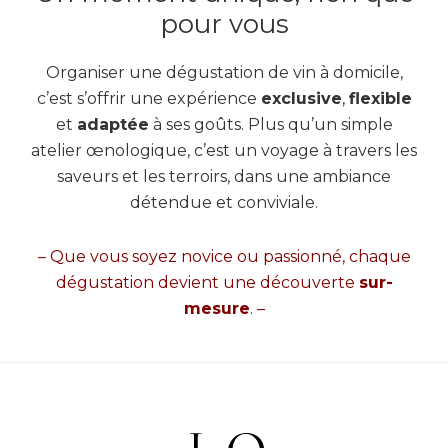
pour vous
Organiser une dégustation de vin à domicile,
c’est s’offrir une expérience
exclusive
,
flexible
et
adaptée
à ses goûts. Plus qu’un simple
atelier œnologique, c’est un voyage à travers les
saveurs et les terroirs, dans une ambiance
détendue et conviviale.
– Que vous soyez novice ou passionné, chaque
dégustation devient une découverte
sur-
mesure
. –
Footer