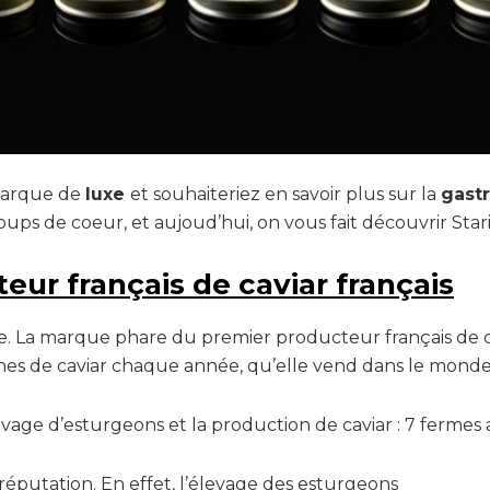
 marque de
luxe
et souhaiteriez en savoir plus sur la
gast
oups de coeur, et aujoud’hui, on vous fait découvrir Stari
teur français de caviar français
aise. La marque phare du premier producteur français de c
nes de caviar chaque année, qu’elle vend dans le monde
levage d’esturgeons et la production de caviar : 7 fermes
le réputation. En effet, l’élevage des esturgeons