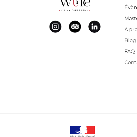
Évèn
Mast
A pr
Blog
FAQ
Cont