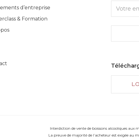
ements d’entreprise
erclass & Formation
opos
act
Télécharg
L.
Interdiction de vente de boissons alcooliques aux 
La preuve de majorité de l’acheteur est exigée au m