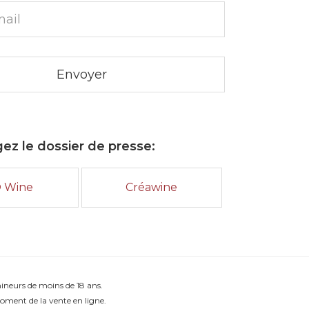
ez le dossier de presse:
O Wine
Créawine
mineurs de moins de 18 ans.
oment de la vente en ligne.