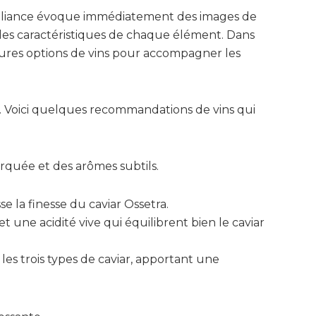
e alliance évoque immédiatement des images de
 des caractéristiques de chaque élément. Dans
lleures options de vins pour accompagner les
e. Voici quelques recommandations de vins qui
rquée et des arômes subtils.
 la finesse du caviar Ossetra.
et une acidité vive qui équilibrent bien le caviar
 les trois types de caviar, apportant une