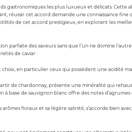
cords gastronomiques les plus luxueux et délicats. Cett
rtant, réussir cet accord demande une connaissance fine
ubtilités de cet accord prestigieux, en explorant les mei
tion parfaite des saveurs sans que l’un ne domine l’autr
iétés de caviar :
 choix, en particulier ceux qui possèdent une acidité ma
artir de chardonnay, présente une minéralité qui rehausse
e vin à base de sauvignon blanc offre des notes d’agrumes 
es arômes floraux et sa légère salinité, s’accorde bien avec