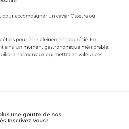
essante.
fait pour accompagner un caviar Ossetra ou
x détails pour être pleinement apprécié. En
créant ainsi un moment gastronomique mémorable.
uilibre harmonieux qui mettra en valeur ces
plus une goutte de nos
s Inscrivez-vous !