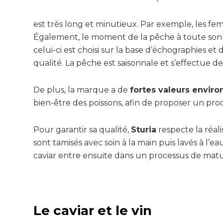
est très long et minutieux. Par exemple, les fe
Également, le moment de la pêche à toute son i
celui-ci est choisi sur la base d’échographies et
qualité. La pêche est saisonnale et s’effectue 
De plus, la marque a de
fortes valeurs envir
bien-être des poissons, afin de proposer un prod
Pour garantir sa qualité,
Sturia
respecte la réali
sont tamisés avec soin à la main puis lavés à l’e
caviar entre ensuite dans un processus de matur
Le caviar et le vin