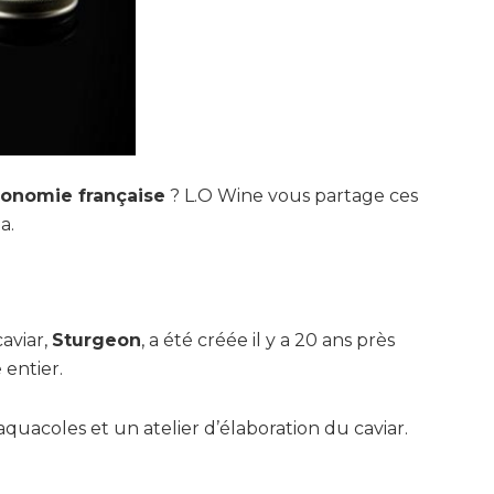
ronomie française
? L.O Wine vous partage ces
a.
aviar,
Sturgeon
, a été créée il y a 20 ans près
 entier.
 aquacoles et un atelier d’élaboration du caviar.