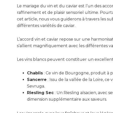
Le mariage du vin et du caviar est l’un des ac
raffinement et de plaisir sensoriel ultime. Pou
cet article, nous vous guiderons à travers les s
différentes variétés de caviar.
L’accord vin et caviar repose sur une harmonisa
s’allient magnifiquement avec les différentes var
Les vins blancs peuvent constituer un excellent
Chablis
: Ce vin de Bourgogne, produit à p
Sancerre
: Issu de la vallée de la Loire, c
Sevruga.
Riesling Sec
: Un Riesling alsacien, avec s
dimension supplémentaire aux saveurs.