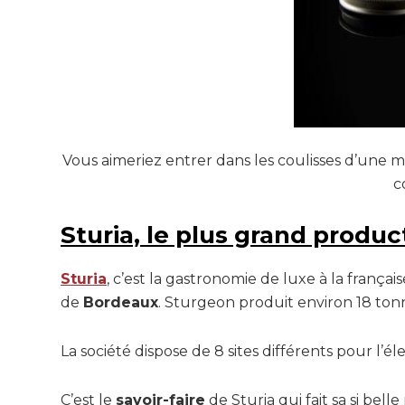
Vous aimeriez entrer dans les coulisses d’une
c
Sturia, le plus grand produc
Sturia
, c’est la gastronomie de luxe à la franç
de
Bordeaux
. Sturgeon produit environ 18 ton
La société dispose de 8 sites différents pour l’é
C’est le
savoir-faire
de Sturia qui fait sa si bel