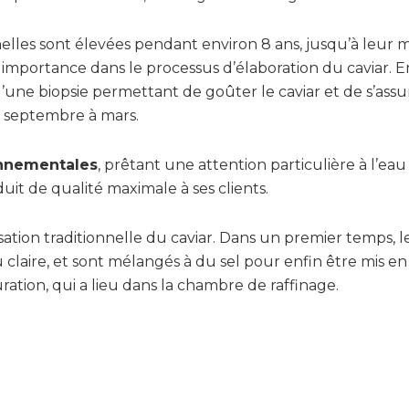
melles sont élevées pendant environ 8 ans, jusqu’à leur m
mportance dans le processus d’élaboration du caviar. En
 d’une biopsie permettant de goûter le caviar et de s’assu
de septembre à mars.
onnementales
, prêtant une attention particulière à l’eau
uit de qualité maximale à ses clients.
sation traditionnelle du caviar. Dans un premier temps, le
au claire, et sont mélangés à du sel pour enfin être mis en
ation, qui a lieu dans la chambre de raffinage.