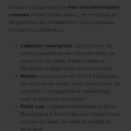
Chaque cépage apporte
des caractéristiques
uniques
en termes de saveur, de structure et
de potentiel de vieillissement. Voici quelques-
uns des plus répandus :
Cabernet sauvignon :
connu pour ses
tanins puissants et ses notes de cassis, de
poivron et de tabac. Présent dans le
Bordelais, la Napa Valley et en Australie.
Merlot :
plus souple et rond, il développe
des arômes de cerise noire, de prune et de
chocolat. Très apprécié en assemblage
avec le cabernet sauvignon.
Pinot noir :
cépage emblématique de la
Bourgogne, il donne des vins élégants aux
arômes de fraise, de cerise et parfois de
sous-bois.