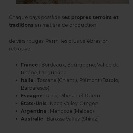
Chaque pays possède s
es propres terroirs et
traditions
en matière de production
de vins rouges. Parmi les plus célèbres, on
retrouve :
France
: Bordeaux, Bourgogne, Vallée du
Rhône, Languedoc
Italie
: Toscane (Chianti), Piémont (Barolo,
Barbaresco)
Espagne
: Rioja, Ribera del Duero
États-Unis
: Napa Valley, Oregon
Argentine
: Mendoza (Malbec)
Australie
: Barossa Valley (Shiraz)