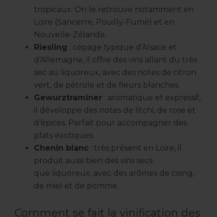
tropicaux. On le retrouve notamment en
Loire (Sancerre, Pouilly-Fumé) et en
Nouvelle-Zélande.
Riesling
: cépage typique d’Alsace et
d’Allemagne, il offre des vins allant du très
sec au liquoreux, avec des notes de citron
vert, de pétrole et de fleurs blanches.
Gewurztraminer
: aromatique et expressif,
il développe des notes de litchi, de rose et
d’épices. Parfait pour accompagner des
plats exotiques.
Chenin blanc
: très présent en Loire, il
produit aussi bien des vins secs
que liquoreux, avec des arômes de coing,
de miel et de pomme.
Comment se fait la vinification des