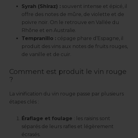
Syrah (Shiraz) :
souvent intense et épicé, il
offre des notes de mûre, de violette et de
poivre noir. On le retrouve en Vallée du
Rhône et en Australie.
Tempranillo :
cépage phare d’Espagne, il
produit des vins aux notes de fruits rouges,
de vanille et de cuir.
Comment est produit le vin rouge
?
La vinification du vin rouge passe par plusieurs
étapes clés :
Éraflage et foulage
: les raisins sont
séparés de leurs rafles et légèrement
écrasés.