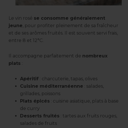
Le vin rosé
se consomme généralement
jeune
, pour profiter pleinement de sa fraîcheur
et de ses arômes fruités. Il est souvent servi frais,
entre 8 et 12°C.
Il accompagne parfaitement de
nombreux
plats
:
Apéritif
: charcuterie, tapas, olives
Cuisine méditerranéenne
: salades,
grillades, poissons
Plats épicés
: cuisine asiatique, plats à base
de curry
Desserts fruités
: tartes aux fruits rouges,
salades de fruits