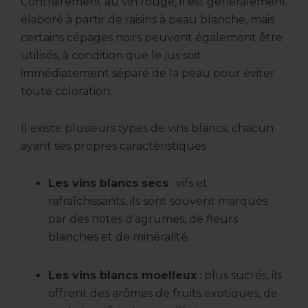
Contrairement au vin rouge, il est généralement
élaboré à partir de raisins à peau blanche, mais
certains cépages noirs peuvent également être
utilisés, à condition que le jus soit
immédiatement séparé de la peau pour éviter
toute coloration.
Il existe plusieurs types de vins blancs, chacun
ayant ses propres caractéristiques :
Les vins blancs secs
: vifs et
rafraîchissants, ils sont souvent marqués
par des notes d’agrumes, de fleurs
blanches et de minéralité.
Les vins blancs moelleux
: plus sucrés, ils
offrent des arômes de fruits exotiques, de