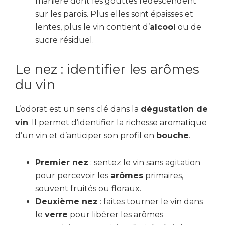
manière dont les gouttes redescendent
sur les parois. Plus elles sont épaisses et
lentes, plus le vin contient d’
alcool
ou de
sucre résiduel.
Le nez : identifier les arômes
du vin
L’odorat est un sens clé dans la
dégustation de
vin
. Il permet d’identifier la richesse aromatique
d’un vin et d’anticiper son profil en
bouche
.
Premier nez
: sentez le vin sans agitation
pour percevoir les
arômes
primaires,
souvent fruités ou floraux.
Deuxième nez
: faites tourner le vin dans
le
verre
pour libérer les arômes