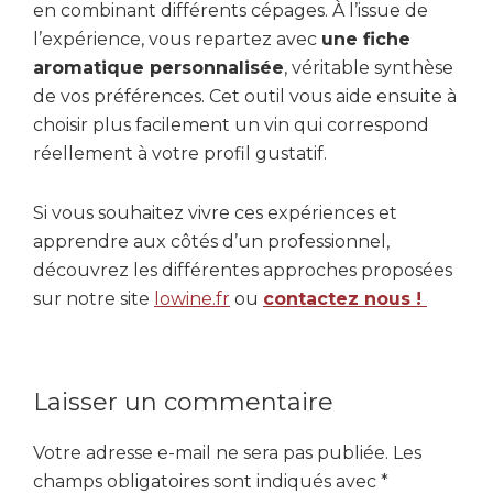
en combinant différents cépages. À l’issue de
l’expérience, vous repartez avec
une fiche
aromatique personnalisée
, véritable synthèse
de vos préférences. Cet outil vous aide ensuite à
choisir plus facilement un vin qui correspond
réellement à votre profil gustatif.
Si vous souhaitez vivre ces expériences et
apprendre aux côtés d’un professionnel,
découvrez les différentes approches proposées
sur notre site
lowine.fr
ou
contactez nous !
Interactions
Laisser un commentaire
du
Votre adresse e-mail ne sera pas publiée.
Les
lecteur
champs obligatoires sont indiqués avec
*