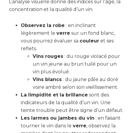
L’analyse visuelle donne des indices sur l’âge, la
concentration et la qualité d’un vin.
Observez la robe
: en inclinant
légèrement le
verre
sur un fond blanc,
vous pourrez évaluer sa
couleur
et ses
reflets.
Vins rouges
: du rouge violacé pour
un vin jeune au brun tuilé pour un
vin plus évolué.
Vins blancs
: du jaune pâle au doré
voire ambré selon son vieillissement.
La limpidité et la brillance
sont des
indicateurs de la qualité d’un vin. Une
teinte trouble peut être signe d’un défaut.
Les larmes ou jambes du vin
: en faisant
tourner le vin dans le
verre
, observez la