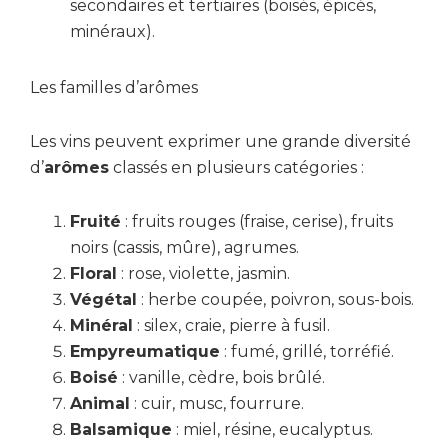
secondaires et tertiaires (boisés, épicés,
minéraux).
Les familles d’arômes
Les vins peuvent exprimer une grande diversité
d’
arômes
classés en plusieurs catégories :
Fruité
: fruits rouges (fraise, cerise), fruits
noirs (cassis, mûre), agrumes.
Floral
: rose, violette, jasmin.
Végétal
: herbe coupée, poivron, sous-bois.
Minéral
: silex, craie, pierre à fusil.
Empyreumatique
: fumé, grillé, torréfié.
Boisé
: vanille, cèdre, bois brûlé.
Animal
: cuir, musc, fourrure.
Balsamique
: miel, résine, eucalyptus.