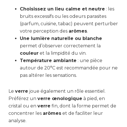
Choisissez un lieu calme et neutre
: les
bruits excessifs ou les odeurs parasites
(parfum, cuisine, tabac) peuvent perturber
votre perception des
arômes
.
Une lumière naturelle ou blanche
permet d’observer correctement la
couleur
et la limpidité du vin.
Température ambiante
: une pièce
autour de 20°C est recommandée pour ne
pas altérer les sensations.
Le
verre
joue également un rôle essentiel.
Préférez un
verre œnologique
à pied, en
cristal ou en
verre
fin, dont la forme permet de
concentrer les
arômes
et de faciliter leur
analyse.