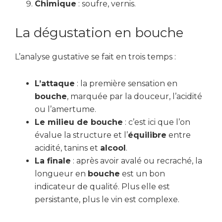
Chimique
: soufre, vernis.
La dégustation en bouche
L’analyse gustative se fait en trois temps :
L’attaque
: la première sensation en
bouche
, marquée par la douceur, l’acidité
ou l’amertume.
Le milieu de bouche
: c’est ici que l’on
évalue la structure et l’
équilibre
entre
acidité, tanins et
alcool
.
La finale
: après avoir avalé ou recraché, la
longueur en
bouche
est un bon
indicateur de qualité. Plus elle est
persistante, plus le vin est complexe.